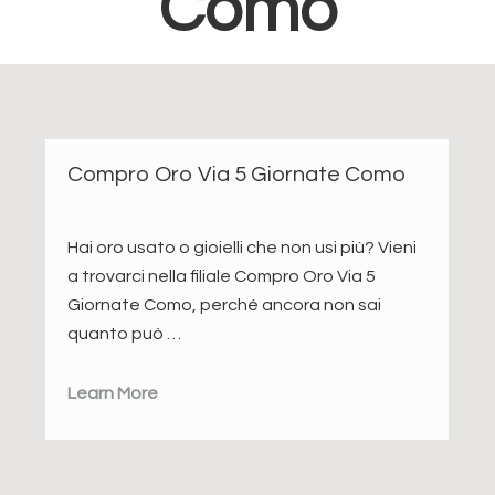
Como
Compro Oro Via 5 Giornate Como
Hai oro usato o gioielli che non usi più? Vieni
a trovarci nella filiale Compro Oro Via 5
Giornate Como, perché ancora non sai
quanto può …
Learn More