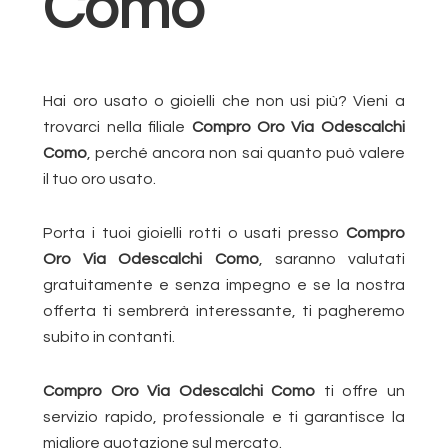
Como
Hai oro usato o gioielli che non usi più? Vieni a
trovarci nella filiale
Compro Oro Via Odescalchi
Como
, perché ancora non sai quanto può valere
il tuo oro usato.
Porta i tuoi gioielli rotti o usati presso
Compro
Oro Via Odescalchi Como
, saranno valutati
gratuitamente e senza impegno e se la nostra
offerta ti sembrerà interessante, ti pagheremo
subito in contanti.
Compro Oro Via Odescalchi Como
ti offre un
servizio rapido, professionale e ti garantisce la
migliore quotazione sul mercato.