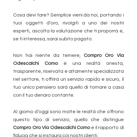
Cosa devi fare? Semplice vieni da noi, portando i
tuoi oggetti d’oro, rivolgiti a uno dei nostri
esperti, ascolta la valutazione che ti proporrà e,
se ti interessa, sarai subito pagato.
Non hai niente da temere,
Compro Oro Via
Odescalchi Como
è una realtà onesta,
trasparente, riservata e altamente specializzata
nel settore, ti offrirà un servizio rapido e sicuro, il
tuo unico pensiero sarà quello di tornare a casa
con il tuo denaro contante.
Al giorno d’oggi sono molte le realtà che offrono
questo tipo di servizio, quello che distingue
Compro Oro Via Odescalchi Como
e il rapporto di
fiducia che si instaura coi nostri clienti.